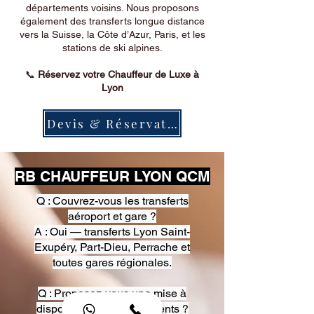
départements voisins. Nous proposons
également des transferts longue distance
vers la Suisse, la Côte d’Azur, Paris, et les
stations de ski alpines.
📞
Réservez votre Chauffeur de Luxe à
Lyon
Devis & Réservation
RB CHAUFFEUR LYON QCM
Q : Couvrez-vous les transferts
aéroport et gare ?
A : Oui — transferts Lyon Saint-
Exupéry, Part-Dieu, Perrache et
toutes gares régionales.
Q : Proposez-vous une mise à
disposition pour événements ?