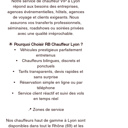
Notre service de chauffeur VIP à Lyon
répond aux besoins des entreprises,
agences événementielles, hôtels, agences
de voyage et clients exigeants. Nous
assurons vos transferts professionnels,
séminaires, roadshows ou soirées privées
avec une qualité irréprochable.
🌟
Pourquoi Choisir RB Chauffeur Lyon ?
• Véhicules prestigieux parfaitement
entretenus
• Chauffeurs bilingues, discrets et
ponctuels
• Tarifs transparents, devis rapides et
sans surprise
• Réservation simple en ligne ou par
téléphone
• Service client réactif et suivi des vols
en temps réel
📍 Zones de service
Nos chauffeurs haut de gamme à Lyon sont
disponibles dans tout le Rhône (69) et les