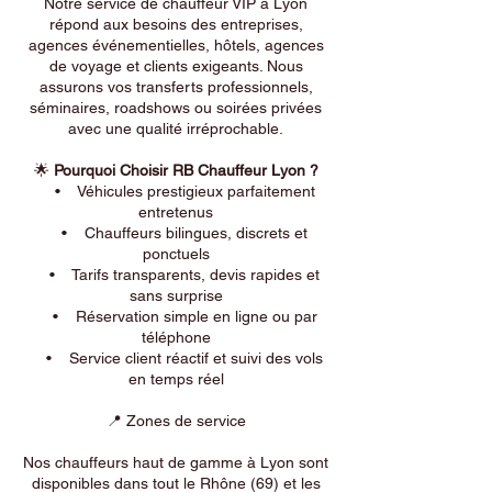
Notre service de chauffeur VIP à Lyon
répond aux besoins des entreprises,
agences événementielles, hôtels, agences
de voyage et clients exigeants. Nous
assurons vos transferts professionnels,
séminaires, roadshows ou soirées privées
avec une qualité irréprochable.
🌟
Pourquoi Choisir RB Chauffeur Lyon ?
• Véhicules prestigieux parfaitement
entretenus
• Chauffeurs bilingues, discrets et
ponctuels
• Tarifs transparents, devis rapides et
sans surprise
• Réservation simple en ligne ou par
téléphone
• Service client réactif et suivi des vols
en temps réel
📍 Zones de service
Nos chauffeurs haut de gamme à Lyon sont
disponibles dans tout le Rhône (69) et les