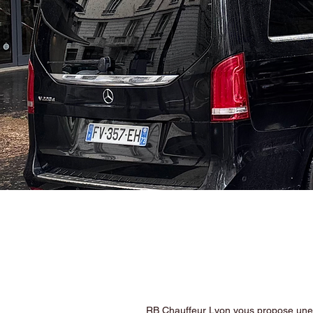
RB Chauffeur Lyon vous propose une ex