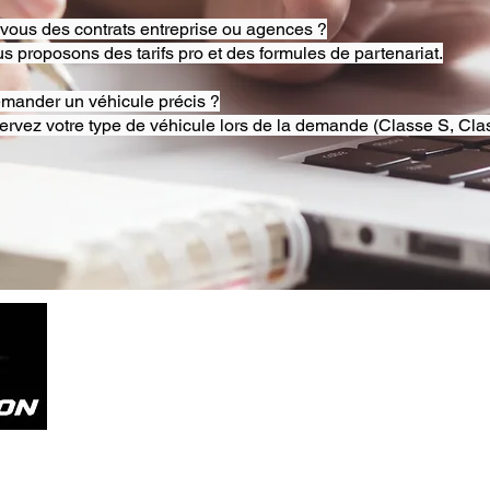
-vous des contrats entreprise ou agences ?
s proposons des tarifs pro et des formules de partenariat.
emander un véhicule précis ?
ervez votre type de véhicule lors de la demande (Classe S, Clas