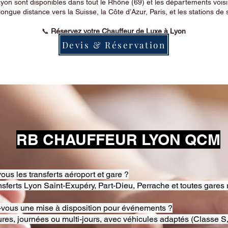
on sont disponibles dans tout le Rhône (69) et les départements voi
longue distance vers la Suisse, la Côte d’Azur, Paris, et les stations de 
📞
Réservez votre Chauffeur de Luxe à Lyon
Devis & Réservation
RB CHAUFFEUR LYON QCM
ous les transferts aéroport et gare ?
nsferts Lyon Saint-Exupéry, Part-Dieu, Perrache et toutes gares 
-vous une mise à disposition pour événements ?
res, journées ou multi-jours, avec véhicules adaptés (Classe S,