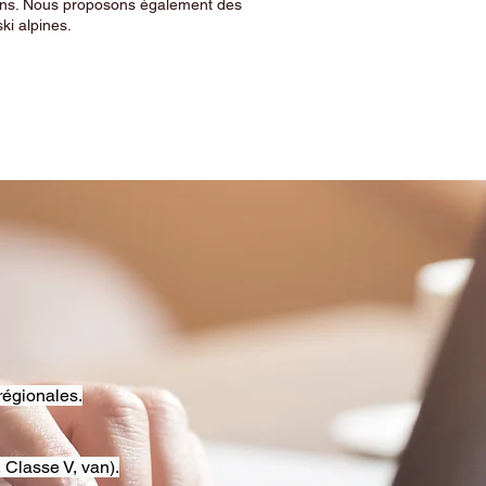
sins. Nous proposons également des
ski alpines.
régionales.
 Classe V, van).