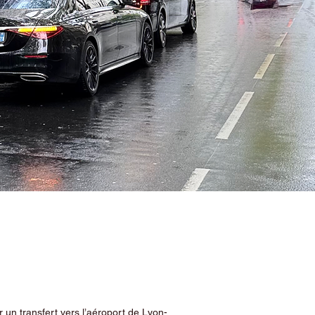
 un transfert vers l’aéroport de Lyon-