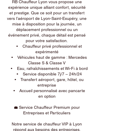
RB Chauffeur Lyon vous propose une
expérience unique alliant confort, sécurité
et prestige. Que ce soit pour un transfert
vers l’aéroport de Lyon-Saint-Exupéry, une
mise à disposition pour la journée, un
déplacement professionnel ou un
événement privé, chaque détail est pensé
pour votre satisfaction.
• Chauffeur privé professionnel et
expérimenté
• Véhicules haut de gamme : Mercedes
Classe S & Classe V
• Eau, rafraîchissements et Wi-Fi à bord
• Service disponible 7j/7 – 24h/24
• Transfert aéroport, gare, hôtel, ou
entreprise
• Accueil personnalisé avec pancarte
en option
💼 Service Chauffeur Premium pour
Entreprises et Particuliers
Notre service de chauffeur VIP à Lyon
répond aux besoins des entreprises,