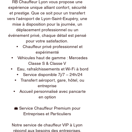
RB Chauffeur Lyon vous propose une
expérience unique alliant confort, sécurité
et prestige. Que ce soit pour un transfert
vers l’aéroport de Lyon-Saint-Exupéry, une
mise à disposition pour la journée, un
déplacement professionnel ou un
événement privé, chaque détail est pensé
pour votre satisfaction.
• Chauffeur privé professionnel et
expérimenté
• Véhicules haut de gamme : Mercedes
Classe S & Classe V
• Eau, rafraîchissements et Wi-Fi à bord
• Service disponible 7j/7 – 24h/24
• Transfert aéroport, gare, hôtel, ou
entreprise
• Accueil personnalisé avec pancarte
en option
💼 Service Chauffeur Premium pour
Entreprises et Particuliers
Notre service de chauffeur VIP à Lyon
répond aux besoins des entreprises,