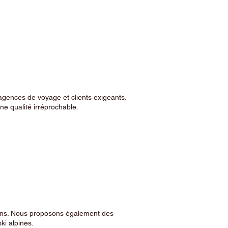
agences de voyage et clients exigeants.
e qualité irréprochable.
sins. Nous proposons également des
ski alpines.