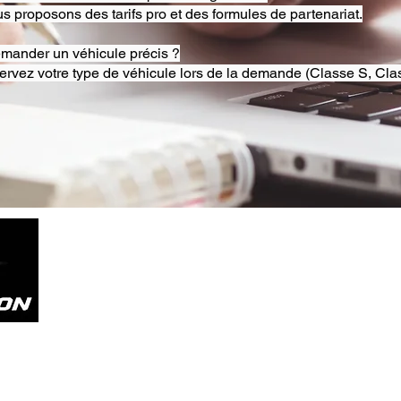
s proposons des tarifs pro et des formules de partenariat.
emander un véhicule précis ?
ervez votre type de véhicule lors de la demande (Classe S, Clas
Tel. +33785804800