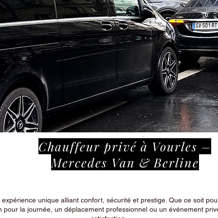
Chauffeur privé à Vourles –
Mercedes Van & Berline
périence unique alliant confort, sécurité et prestige. Que ce soit pour
n pour la journée, un déplacement professionnel ou un événement privé