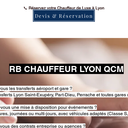
📞
Réservez votre Chauffeur de Luxe à Lyon
Devis & Réservation
RB CHAUFFEUR LYON QCM
ous les transferts aéroport et gare ?
nsferts Lyon Saint-Exupéry, Part-Dieu, Perrache et toutes gares 
-vous une mise à disposition pour événements ?
res, journées ou multi-jours, avec véhicules adaptés (Classe S,
-vous des contrats entreprise ou agences ?