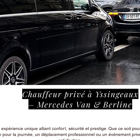
Chauffeur privé à Yssingeaux
– Mercedes Van & Berline
périence unique alliant confort, sécurité et prestige. Que ce soit pour
n pour la journée, un déplacement professionnel ou un événement privé