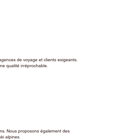
agences de voyage et clients exigeants.
e qualité irréprochable.
sins. Nous proposons également des
ski alpines.