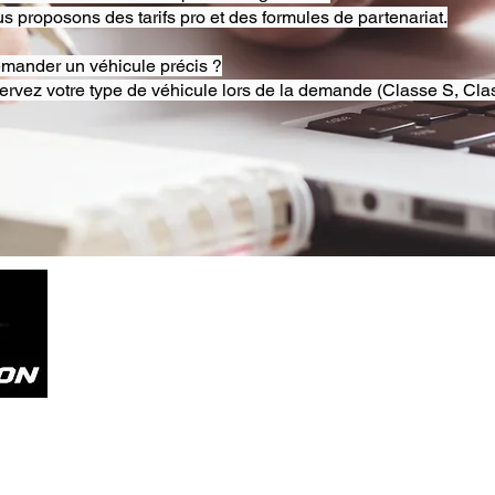
s proposons des tarifs pro et des formules de partenariat.
emander un véhicule précis ?
ervez votre type de véhicule lors de la demande (Classe S, Clas
Tel. +33785804800