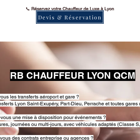
📞
Réservez votre Chauffeur de Luxe à Lyon
Devis & Réservation
RB CHAUFFEUR LYON QCM
ous les transferts aéroport et gare ?
nsferts Lyon Saint-Exupéry, Part-Dieu, Perrache et toutes gares 
-vous une mise à disposition pour événements ?
res, journées ou multi-jours, avec véhicules adaptés (Classe S,
-vous des contrats entreprise ou agences ?