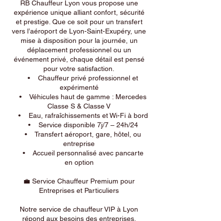
RB Chauffeur Lyon vous propose une
expérience unique alliant confort, sécurité
et prestige. Que ce soit pour un transfert
vers l’aéroport de Lyon-Saint-Exupéry, une
mise à disposition pour la journée, un
déplacement professionnel ou un
événement privé, chaque détail est pensé
pour votre satisfaction.
• Chauffeur privé professionnel et
expérimenté
• Véhicules haut de gamme : Mercedes
Classe S & Classe V
• Eau, rafraîchissements et Wi-Fi à bord
• Service disponible 7j/7 – 24h/24
• Transfert aéroport, gare, hôtel, ou
entreprise
• Accueil personnalisé avec pancarte
en option
💼 Service Chauffeur Premium pour
Entreprises et Particuliers
Notre service de chauffeur VIP à Lyon
répond aux besoins des entreprises,