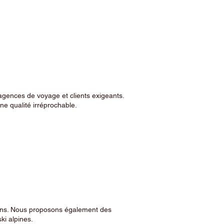
agences de voyage et clients exigeants.
e qualité irréprochable.
sins. Nous proposons également des
ski alpines.