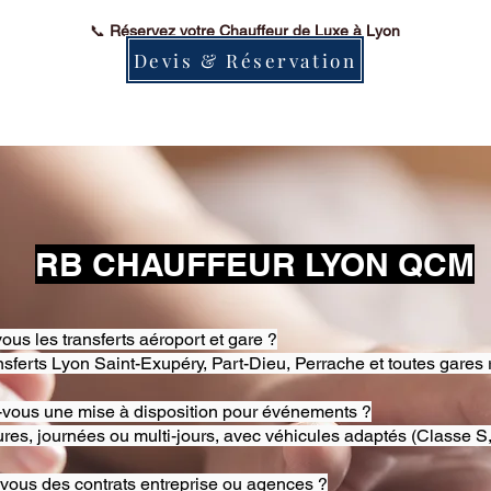
📞
Réservez votre Chauffeur de Luxe à Lyon
Devis & Réservation
RB CHAUFFEUR LYON QCM
ous les transferts aéroport et gare ?
nsferts Lyon Saint-Exupéry, Part-Dieu, Perrache et toutes gares 
-vous une mise à disposition pour événements ?
res, journées ou multi-jours, avec véhicules adaptés (Classe S,
-vous des contrats entreprise ou agences ?