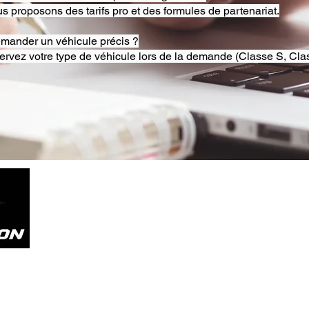
s proposons des tarifs pro et des formules de partenariat.
emander un véhicule précis ?
ervez votre type de véhicule lors de la demande (Classe S, Clas
Tel. +33785804800