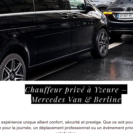
Chauffeur privé à Yzeure –
Mercedes Van & Berline
périence unique alliant confort, sécurité et prestige. Que ce soit pour
n pour la journée, un déplacement professionnel ou un événement privé