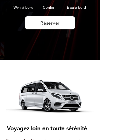
Wi-fi
à bord
Confort
Eau à bord
Réserver
Voyagez loin en toute sérénité