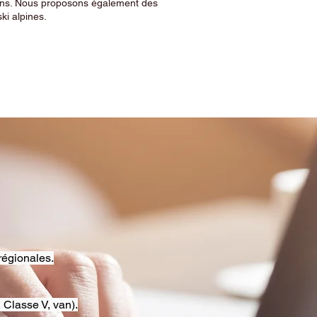
sins. Nous proposons également des
ski alpines.
régionales.
 Classe V, van).