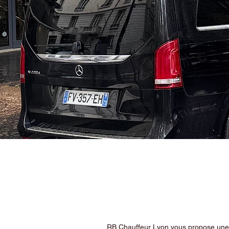
RB Chauffeur Lyon vous propose une ex