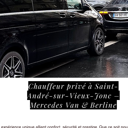
Chauffeur privé à Saint-
André-sur-Vieux-Jonc –
Mercedes Van & Berline
périence unique alliant confort, sécurité et prestige. Que ce soit pour