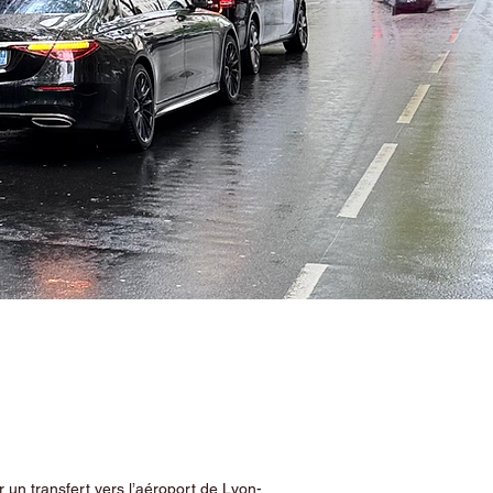
 un transfert vers l’aéroport de Lyon-