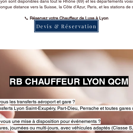
on sont disponibles dans tout le Rhône (69) et les départements voi
longue distance vers la Suisse, la Côte d’Azur, Paris, et les stations de 
📞
Réservez votre Chauffeur de Luxe à Lyon
Devis & Réservation
RB CHAUFFEUR LYON QCM
ous les transferts aéroport et gare ?
nsferts Lyon Saint-Exupéry, Part-Dieu, Perrache et toutes gares 
-vous une mise à disposition pour événements ?
res, journées ou multi-jours, avec véhicules adaptés (Classe S,