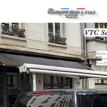
Ac
VTC Sa
Besoin 
vos
Part‑Di