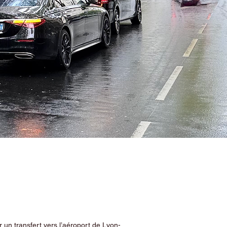
 un transfert vers l’aéroport de Lyon-