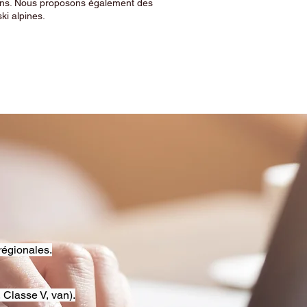
sins. Nous proposons également des
ski alpines.
régionales.
 Classe V, van).