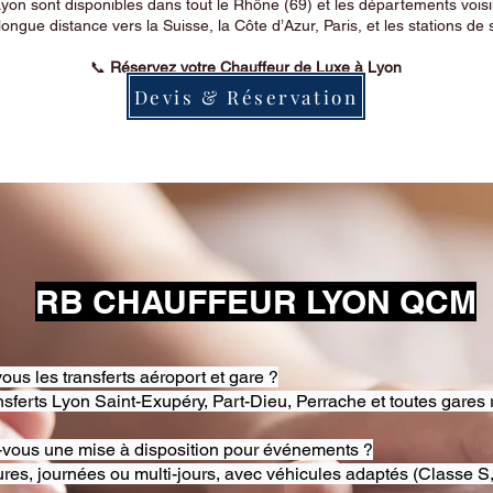
on sont disponibles dans tout le Rhône (69) et les départements voi
longue distance vers la Suisse, la Côte d’Azur, Paris, et les stations de 
📞
Réservez votre Chauffeur de Luxe à Lyon
Devis & Réservation
RB CHAUFFEUR LYON QCM
ous les transferts aéroport et gare ?
nsferts Lyon Saint-Exupéry, Part-Dieu, Perrache et toutes gares 
-vous une mise à disposition pour événements ?
res, journées ou multi-jours, avec véhicules adaptés (Classe S,