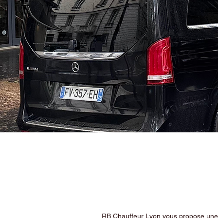
RB Chauffeur Lyon vous propose une ex