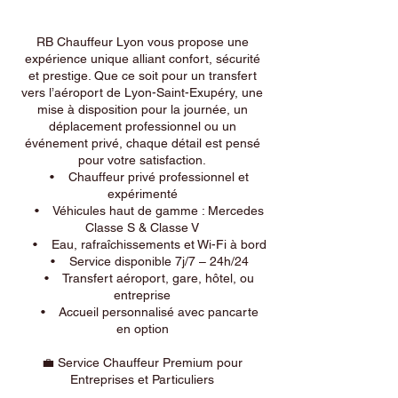
RB Chauffeur Lyon vous propose une
expérience unique alliant confort, sécurité
et prestige. Que ce soit pour un transfert
vers l’aéroport de Lyon-Saint-Exupéry, une
mise à disposition pour la journée, un
déplacement professionnel ou un
événement privé, chaque détail est pensé
pour votre satisfaction.
• Chauffeur privé professionnel et
expérimenté
• Véhicules haut de gamme : Mercedes
Classe S & Classe V
• Eau, rafraîchissements et Wi-Fi à bord
• Service disponible 7j/7 – 24h/24
• Transfert aéroport, gare, hôtel, ou
entreprise
• Accueil personnalisé avec pancarte
en option
💼 Service Chauffeur Premium pour
Entreprises et Particuliers