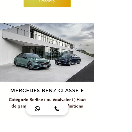
Réserver
MERCEDES-BENZ CLASSE E
Catégorie Berline ( ou équivalent ) Haut
de gamme, plus d’espace et finitions
premium.