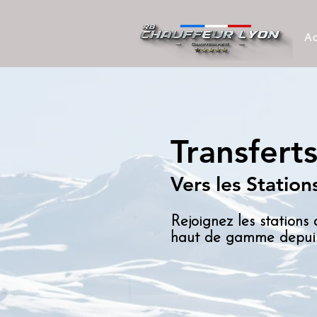
Ac
Transfer
Vers les Station
Rejoignez les stations
haut de gamme depuis