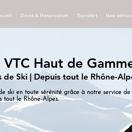
cueil
Devis & Réservation
Transfert
Nos véhicu
ts VTC Haut de Gamm
s de Ski | Depuis tout le Rhône-Alp
 de ski en toute sérénité grâce à notre service d
 tout le Rhône-Alpes.