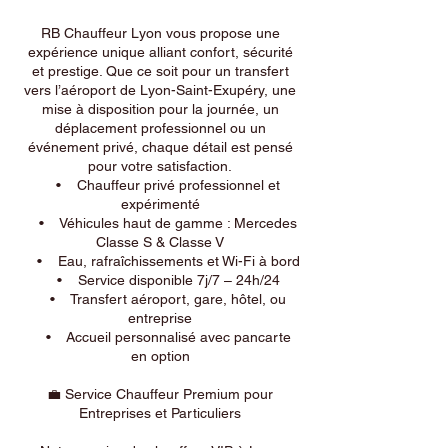
RB Chauffeur Lyon vous propose une
expérience unique alliant confort, sécurité
et prestige. Que ce soit pour un transfert
vers l’aéroport de Lyon-Saint-Exupéry, une
mise à disposition pour la journée, un
déplacement professionnel ou un
événement privé, chaque détail est pensé
pour votre satisfaction.
• Chauffeur privé professionnel et
expérimenté
• Véhicules haut de gamme : Mercedes
Classe S & Classe V
• Eau, rafraîchissements et Wi-Fi à bord
• Service disponible 7j/7 – 24h/24
• Transfert aéroport, gare, hôtel, ou
entreprise
• Accueil personnalisé avec pancarte
en option
💼 Service Chauffeur Premium pour
Entreprises et Particuliers