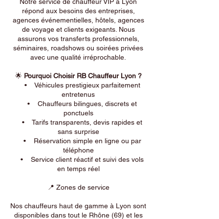
Notre service de chauffeur VIP à Lyon
répond aux besoins des entreprises,
agences événementielles, hôtels, agences
de voyage et clients exigeants. Nous
assurons vos transferts professionnels,
séminaires, roadshows ou soirées privées
avec une qualité irréprochable.
🌟
Pourquoi Choisir RB Chauffeur Lyon ?
• Véhicules prestigieux parfaitement
entretenus
• Chauffeurs bilingues, discrets et
ponctuels
• Tarifs transparents, devis rapides et
sans surprise
• Réservation simple en ligne ou par
téléphone
• Service client réactif et suivi des vols
en temps réel
📍 Zones de service
Nos chauffeurs haut de gamme à Lyon sont
disponibles dans tout le Rhône (69) et les