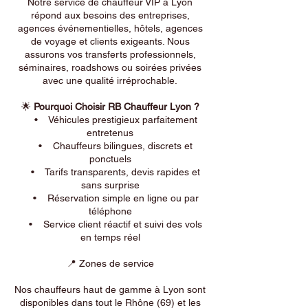
Notre service de chauffeur VIP à Lyon
répond aux besoins des entreprises,
agences événementielles, hôtels, agences
de voyage et clients exigeants. Nous
assurons vos transferts professionnels,
séminaires, roadshows ou soirées privées
avec une qualité irréprochable.
🌟
Pourquoi Choisir RB Chauffeur Lyon ?
• Véhicules prestigieux parfaitement
entretenus
• Chauffeurs bilingues, discrets et
ponctuels
• Tarifs transparents, devis rapides et
sans surprise
• Réservation simple en ligne ou par
téléphone
• Service client réactif et suivi des vols
en temps réel
📍 Zones de service
Nos chauffeurs haut de gamme à Lyon sont
disponibles dans tout le Rhône (69) et les