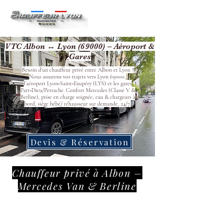
VTC Albon ↔ Lyon (69000) – Aéroport &
Gares
Besoin d’un chauffeur privé entre Albon et Lyon ?
Nous assurons vos trajets vers Lyon 69000,
l’aéroport Lyon‑Saint‑Exupéry (LYS) et les gares
Part‑Dieu/Perrache. Confort Mercedes (Classe V &
Berline), prise en charge soignée, eau & chargeurs à
bord, siège bébé/ réhausseur sur demande, 24/7.
Devis & Réservation
Chauffeur privé à Albon –
Mercedes Van & Berline