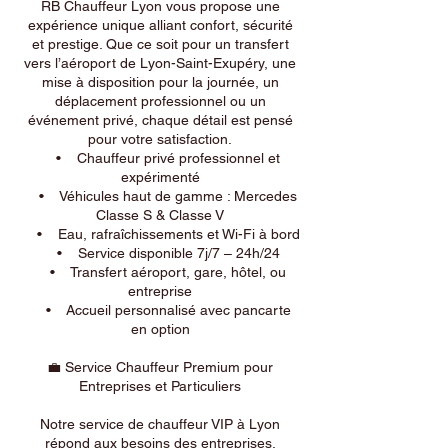
RB Chauffeur Lyon vous propose une
expérience unique alliant confort, sécurité
et prestige. Que ce soit pour un transfert
vers l’aéroport de Lyon-Saint-Exupéry, une
mise à disposition pour la journée, un
déplacement professionnel ou un
événement privé, chaque détail est pensé
pour votre satisfaction.
• Chauffeur privé professionnel et
expérimenté
• Véhicules haut de gamme : Mercedes
Classe S & Classe V
• Eau, rafraîchissements et Wi-Fi à bord
• Service disponible 7j/7 – 24h/24
• Transfert aéroport, gare, hôtel, ou
entreprise
• Accueil personnalisé avec pancarte
en option
💼 Service Chauffeur Premium pour
Entreprises et Particuliers
Notre service de chauffeur VIP à Lyon
répond aux besoins des entreprises,