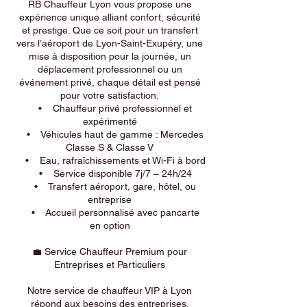
RB Chauffeur Lyon vous propose une
expérience unique alliant confort, sécurité
et prestige. Que ce soit pour un transfert
vers l’aéroport de Lyon-Saint-Exupéry, une
mise à disposition pour la journée, un
déplacement professionnel ou un
événement privé, chaque détail est pensé
pour votre satisfaction.
• Chauffeur privé professionnel et
expérimenté
• Véhicules haut de gamme : Mercedes
Classe S & Classe V
• Eau, rafraîchissements et Wi-Fi à bord
• Service disponible 7j/7 – 24h/24
• Transfert aéroport, gare, hôtel, ou
entreprise
• Accueil personnalisé avec pancarte
en option
💼 Service Chauffeur Premium pour
Entreprises et Particuliers
Notre service de chauffeur VIP à Lyon
répond aux besoins des entreprises,