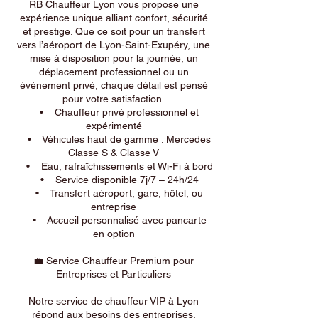
RB Chauffeur Lyon vous propose une
expérience unique alliant confort, sécurité
et prestige. Que ce soit pour un transfert
vers l’aéroport de Lyon-Saint-Exupéry, une
mise à disposition pour la journée, un
déplacement professionnel ou un
événement privé, chaque détail est pensé
pour votre satisfaction.
• Chauffeur privé professionnel et
expérimenté
• Véhicules haut de gamme : Mercedes
Classe S & Classe V
• Eau, rafraîchissements et Wi-Fi à bord
• Service disponible 7j/7 – 24h/24
• Transfert aéroport, gare, hôtel, ou
entreprise
• Accueil personnalisé avec pancarte
en option
💼 Service Chauffeur Premium pour
Entreprises et Particuliers
Notre service de chauffeur VIP à Lyon
répond aux besoins des entreprises,