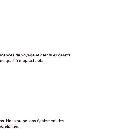
agences de voyage et clients exigeants.
e qualité irréprochable.
sins. Nous proposons également des
ski alpines.