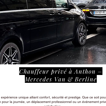
Chauffeur privé à Anthon –
Mercedes Van & Berline
périence unique alliant confort, sécurité et prestige. Que ce soit pour
n pour la journée, un déplacement professionnel ou un événement privé