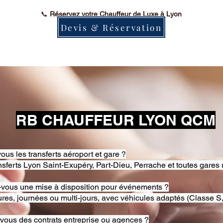
📞
Réservez votre Chauffeur de Luxe à Lyon
Devis & Réservation
RB CHAUFFEUR LYON QCM
ous les transferts aéroport et gare ?
nsferts Lyon Saint-Exupéry, Part-Dieu, Perrache et toutes gares 
-vous une mise à disposition pour événements ?
res, journées ou multi-jours, avec véhicules adaptés (Classe S,
-vous des contrats entreprise ou agences ?