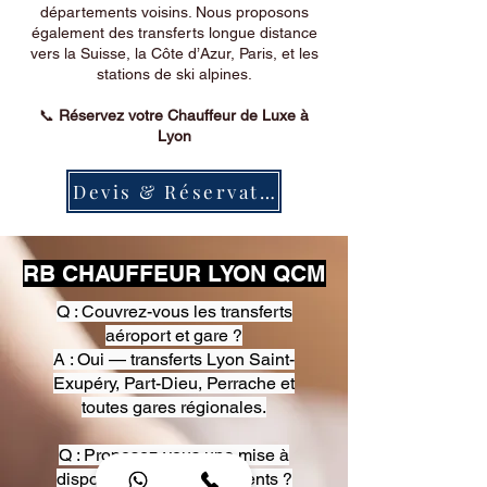
départements voisins. Nous proposons
également des transferts longue distance
vers la Suisse, la Côte d’Azur, Paris, et les
stations de ski alpines.
📞
Réservez votre Chauffeur de Luxe à
Lyon
Devis & Réservation
RB CHAUFFEUR LYON QCM
Q : Couvrez-vous les transferts
aéroport et gare ?
A : Oui — transferts Lyon Saint-
Exupéry, Part-Dieu, Perrache et
toutes gares régionales.
Q : Proposez-vous une mise à
disposition pour événements ?