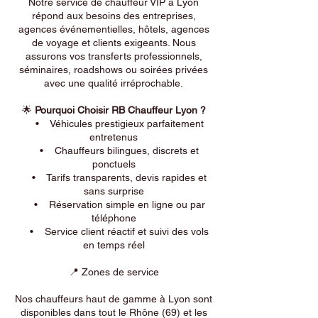
Notre service de chauffeur VIP à Lyon
répond aux besoins des entreprises,
agences événementielles, hôtels, agences
de voyage et clients exigeants. Nous
assurons vos transferts professionnels,
séminaires, roadshows ou soirées privées
avec une qualité irréprochable.
🌟
Pourquoi Choisir RB Chauffeur Lyon ?
• Véhicules prestigieux parfaitement
entretenus
• Chauffeurs bilingues, discrets et
ponctuels
• Tarifs transparents, devis rapides et
sans surprise
• Réservation simple en ligne ou par
téléphone
• Service client réactif et suivi des vols
en temps réel
📍 Zones de service
Nos chauffeurs haut de gamme à Lyon sont
disponibles dans tout le Rhône (69) et les