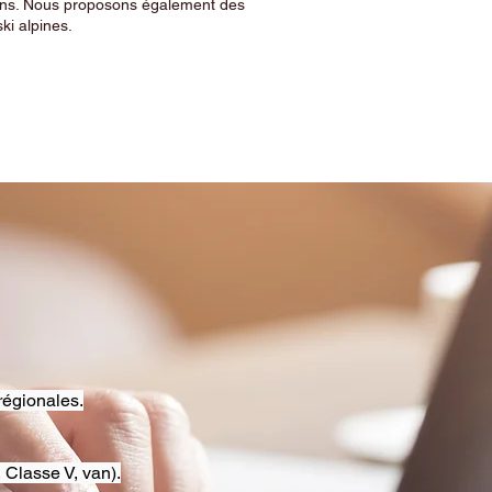
sins. Nous proposons également des
ski alpines.
régionales.
 Classe V, van).