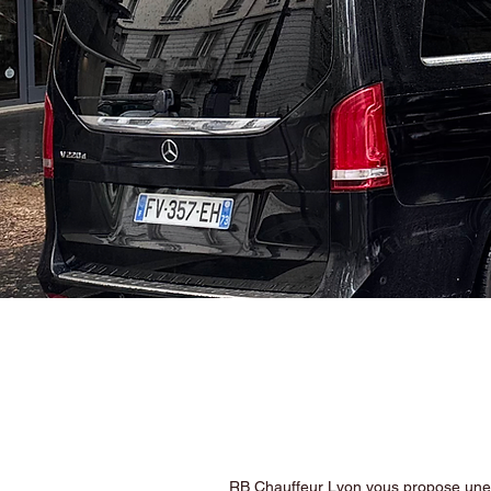
RB Chauffeur Lyon vous propose une ex