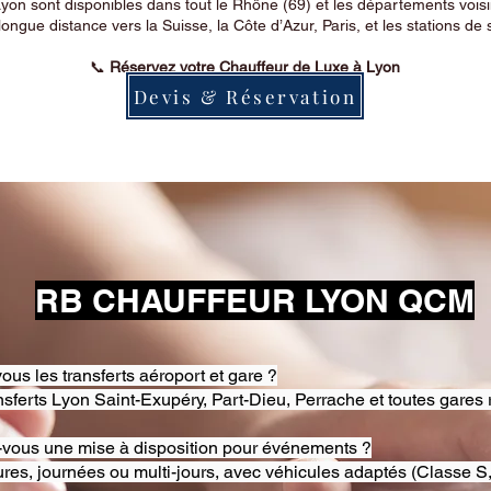
on sont disponibles dans tout le Rhône (69) et les départements voi
longue distance vers la Suisse, la Côte d’Azur, Paris, et les stations de 
📞
Réservez votre Chauffeur de Luxe à Lyon
Devis & Réservation
RB CHAUFFEUR LYON QCM
ous les transferts aéroport et gare ?
nsferts Lyon Saint-Exupéry, Part-Dieu, Perrache et toutes gares 
-vous une mise à disposition pour événements ?
res, journées ou multi-jours, avec véhicules adaptés (Classe S,