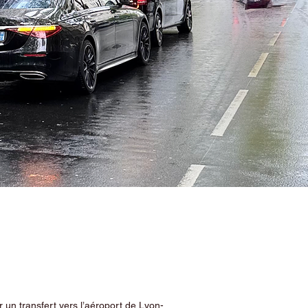
 un transfert vers l’aéroport de Lyon-