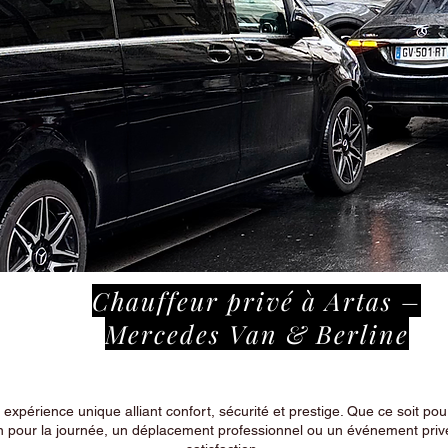
Chauffeur privé à Artas –
Mercedes Van & Berline
périence unique alliant confort, sécurité et prestige. Que ce soit pour
n pour la journée, un déplacement professionnel ou un événement privé