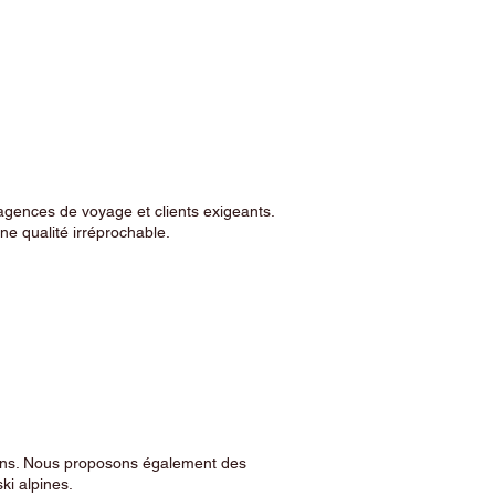
agences de voyage et clients exigeants.
e qualité irréprochable.
sins. Nous proposons également des
ski alpines.