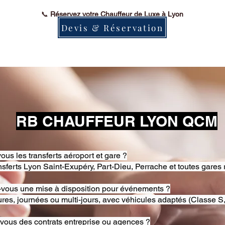
📞
Réservez votre Chauffeur de Luxe à Lyon
Devis & Réservation
RB CHAUFFEUR LYON QCM
ous les transferts aéroport et gare ?
nsferts Lyon Saint-Exupéry, Part-Dieu, Perrache et toutes gares 
-vous une mise à disposition pour événements ?
res, journées ou multi-jours, avec véhicules adaptés (Classe S,
-vous des contrats entreprise ou agences ?