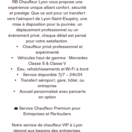
RB Chauffeur Lyon vous propose une
expérience unique alliant confort, sécurité
et prestige. Que ce soit pour un transfert
vers l’aéroport de Lyon-Saint-Exupéry, une
mise à disposition pour la journée, un
déplacement professionnel ou un
événement privé, chaque détail est pensé
pour votre satisfaction.
• Chauffeur privé professionnel et
expérimenté
• Véhicules haut de gamme : Mercedes
Classe S & Classe V
• Eau, rafraîchissements et Wi-Fi à bord
• Service disponible 7j/7 – 24h/24
• Transfert aéroport, gare, hôtel, ou
entreprise
• Accueil personnalisé avec pancarte
en option
💼 Service Chauffeur Premium pour
Entreprises et Particuliers
Notre service de chauffeur VIP à Lyon
répond aux besoins des entreprises,