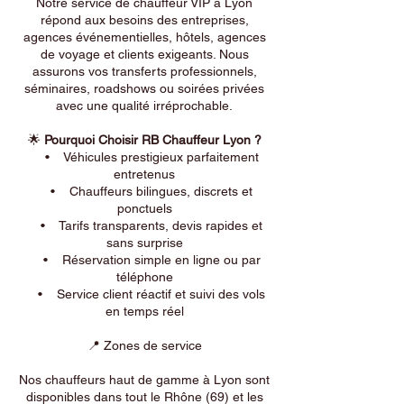
Notre service de chauffeur VIP à Lyon
répond aux besoins des entreprises,
agences événementielles, hôtels, agences
de voyage et clients exigeants. Nous
assurons vos transferts professionnels,
séminaires, roadshows ou soirées privées
avec une qualité irréprochable.
🌟
Pourquoi Choisir RB Chauffeur Lyon ?
• Véhicules prestigieux parfaitement
entretenus
• Chauffeurs bilingues, discrets et
ponctuels
• Tarifs transparents, devis rapides et
sans surprise
• Réservation simple en ligne ou par
téléphone
• Service client réactif et suivi des vols
en temps réel
📍 Zones de service
Nos chauffeurs haut de gamme à Lyon sont
disponibles dans tout le Rhône (69) et les