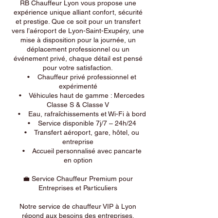
RB Chauffeur Lyon vous propose une
expérience unique alliant confort, sécurité
et prestige. Que ce soit pour un transfert
vers l’aéroport de Lyon-Saint-Exupéry, une
mise à disposition pour la journée, un
déplacement professionnel ou un
événement privé, chaque détail est pensé
pour votre satisfaction.
• Chauffeur privé professionnel et
expérimenté
• Véhicules haut de gamme : Mercedes
Classe S & Classe V
• Eau, rafraîchissements et Wi-Fi à bord
• Service disponible 7j/7 – 24h/24
• Transfert aéroport, gare, hôtel, ou
entreprise
• Accueil personnalisé avec pancarte
en option
💼 Service Chauffeur Premium pour
Entreprises et Particuliers
Notre service de chauffeur VIP à Lyon
répond aux besoins des entreprises,