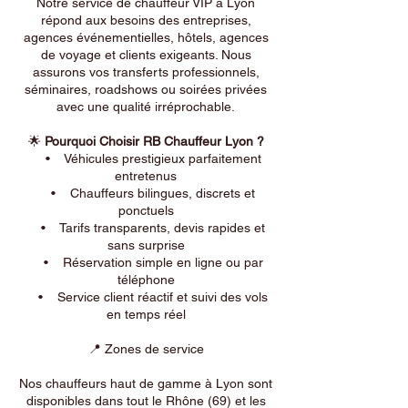
Notre service de chauffeur VIP à Lyon
répond aux besoins des entreprises,
agences événementielles, hôtels, agences
de voyage et clients exigeants. Nous
assurons vos transferts professionnels,
séminaires, roadshows ou soirées privées
avec une qualité irréprochable.
🌟
Pourquoi Choisir RB Chauffeur Lyon ?
• Véhicules prestigieux parfaitement
entretenus
• Chauffeurs bilingues, discrets et
ponctuels
• Tarifs transparents, devis rapides et
sans surprise
• Réservation simple en ligne ou par
téléphone
• Service client réactif et suivi des vols
en temps réel
📍 Zones de service
Nos chauffeurs haut de gamme à Lyon sont
disponibles dans tout le Rhône (69) et les