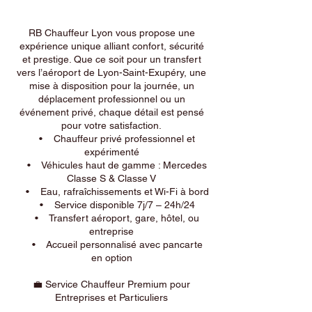
RB Chauffeur Lyon vous propose une
expérience unique alliant confort, sécurité
et prestige. Que ce soit pour un transfert
vers l’aéroport de Lyon-Saint-Exupéry, une
mise à disposition pour la journée, un
déplacement professionnel ou un
événement privé, chaque détail est pensé
pour votre satisfaction.
• Chauffeur privé professionnel et
expérimenté
• Véhicules haut de gamme : Mercedes
Classe S & Classe V
• Eau, rafraîchissements et Wi-Fi à bord
• Service disponible 7j/7 – 24h/24
• Transfert aéroport, gare, hôtel, ou
entreprise
• Accueil personnalisé avec pancarte
en option
💼 Service Chauffeur Premium pour
Entreprises et Particuliers