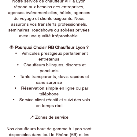
Notre service de chauffeur VIP à Lyon
répond aux besoins des entreprises,
agences événementielles, hôtels, agences
de voyage et clients exigeants. Nous
assurons vos transferts professionnels,
séminaires, roadshows ou soirées privées
avec une qualité irréprochable.
🌟
Pourquoi Choisir RB Chauffeur Lyon ?
• Véhicules prestigieux parfaitement
entretenus
• Chauffeurs bilingues, discrets et
ponctuels
• Tarifs transparents, devis rapides et
sans surprise
• Réservation simple en ligne ou par
téléphone
• Service client réactif et suivi des vols
en temps réel
📍 Zones de service
Nos chauffeurs haut de gamme à Lyon sont
disponibles dans tout le Rhône (69) et les