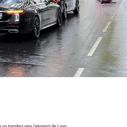
 un transfert vers l’aéroport de Lyon-