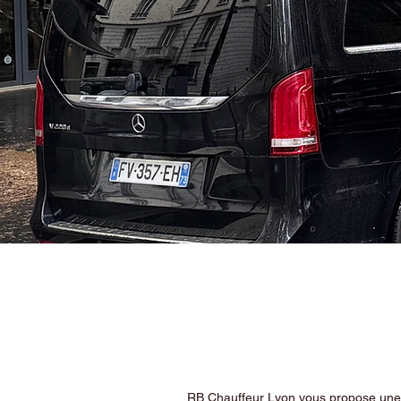
RB Chauffeur Lyon vous propose une ex