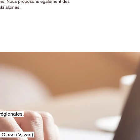
sins. Nous proposons également des
ski alpines.
régionales.
 Classe V, van).