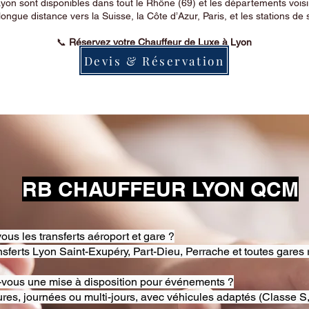
on sont disponibles dans tout le Rhône (69) et les départements voi
longue distance vers la Suisse, la Côte d’Azur, Paris, et les stations de 
📞
Réservez votre Chauffeur de Luxe à Lyon
Devis & Réservation
RB CHAUFFEUR LYON QCM
ous les transferts aéroport et gare ?
nsferts Lyon Saint-Exupéry, Part-Dieu, Perrache et toutes gares 
-vous une mise à disposition pour événements ?
res, journées ou multi-jours, avec véhicules adaptés (Classe S,