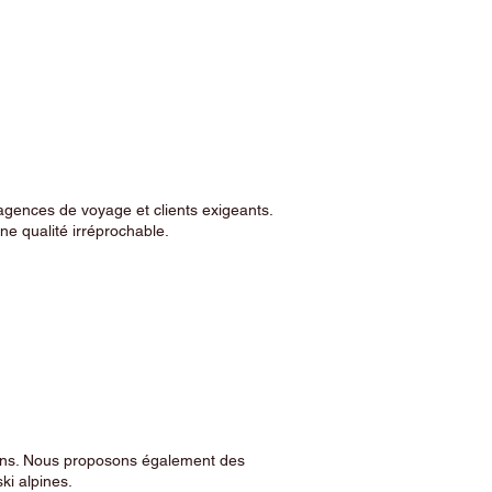
agences de voyage et clients exigeants.
e qualité irréprochable.
sins. Nous proposons également des
ski alpines.