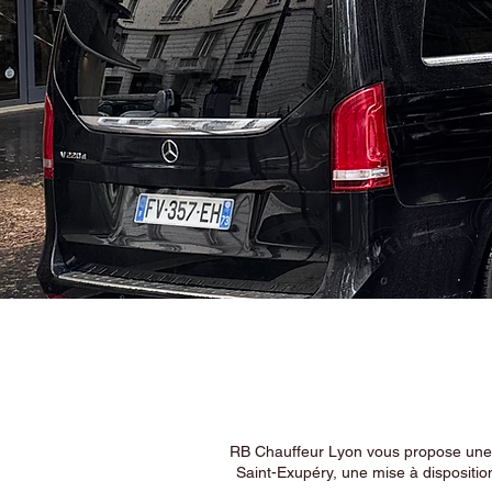
RB Chauffeur Lyon vous propose une ex
Saint-Exupéry, une mise à dispositio