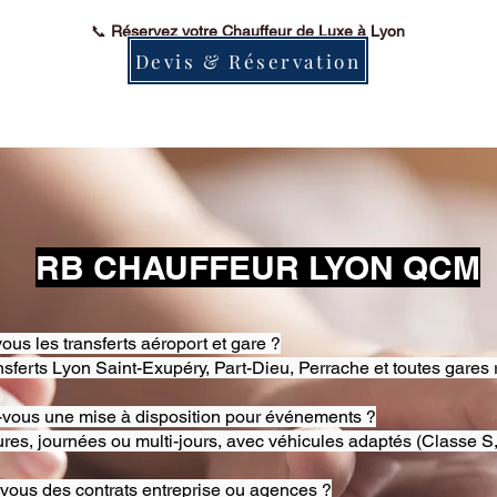
📞
Réservez votre Chauffeur de Luxe à Lyon
Devis & Réservation
RB CHAUFFEUR LYON QCM
ous les transferts aéroport et gare ?
nsferts Lyon Saint-Exupéry, Part-Dieu, Perrache et toutes gares 
-vous une mise à disposition pour événements ?
res, journées ou multi-jours, avec véhicules adaptés (Classe S,
-vous des contrats entreprise ou agences ?