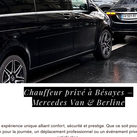
Chauffeur privé à Bésayes –
Mercedes Van & Berline
périence unique alliant confort, sécurité et prestige. Que ce soit pour
n pour la journée, un déplacement professionnel ou un événement privé