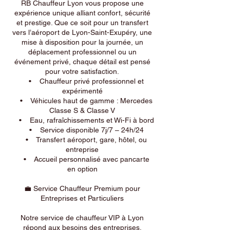
RB Chauffeur Lyon vous propose une
expérience unique alliant confort, sécurité
et prestige. Que ce soit pour un transfert
vers l’aéroport de Lyon-Saint-Exupéry, une
mise à disposition pour la journée, un
déplacement professionnel ou un
événement privé, chaque détail est pensé
pour votre satisfaction.
• Chauffeur privé professionnel et
expérimenté
• Véhicules haut de gamme : Mercedes
Classe S & Classe V
• Eau, rafraîchissements et Wi-Fi à bord
• Service disponible 7j/7 – 24h/24
• Transfert aéroport, gare, hôtel, ou
entreprise
• Accueil personnalisé avec pancarte
en option
💼 Service Chauffeur Premium pour
Entreprises et Particuliers
Notre service de chauffeur VIP à Lyon
répond aux besoins des entreprises,