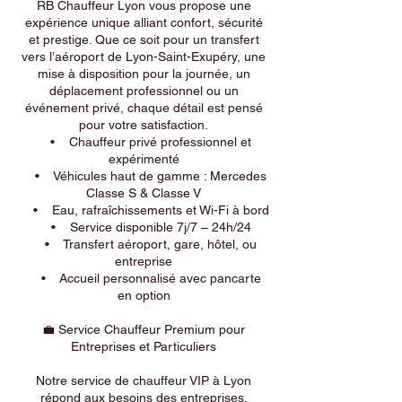
RB Chauffeur Lyon vous propose une
expérience unique alliant confort, sécurité
et prestige. Que ce soit pour un transfert
vers l’aéroport de Lyon-Saint-Exupéry, une
mise à disposition pour la journée, un
déplacement professionnel ou un
événement privé, chaque détail est pensé
pour votre satisfaction.
• Chauffeur privé professionnel et
expérimenté
• Véhicules haut de gamme : Mercedes
Classe S & Classe V
• Eau, rafraîchissements et Wi-Fi à bord
• Service disponible 7j/7 – 24h/24
• Transfert aéroport, gare, hôtel, ou
entreprise
• Accueil personnalisé avec pancarte
en option
💼 Service Chauffeur Premium pour
Entreprises et Particuliers
Notre service de chauffeur VIP à Lyon
répond aux besoins des entreprises,