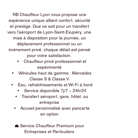
RB Chauffeur Lyon vous propose une
expérience unique alliant confort, sécurité
et prestige. Que ce soit pour un transfert
vers l’aéroport de Lyon-Saint-Exupéry, une
mise à disposition pour la journée, un
déplacement professionnel ou un
événement privé, chaque détail est pensé
pour votre satisfaction.
• Chauffeur privé professionnel et
expérimenté
• Véhicules haut de gamme : Mercedes
Classe S & Classe V
• Eau, rafraîchissements et Wi-Fi à bord
• Service disponible 7j/7 – 24h/24
• Transfert aéroport, gare, hôtel, ou
entreprise
• Accueil personnalisé avec pancarte
en option
💼 Service Chauffeur Premium pour
Entreprises et Particuliers