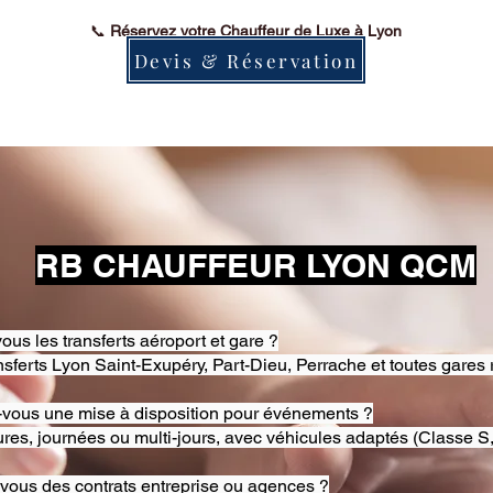
📞
Réservez votre Chauffeur de Luxe à Lyon
Devis & Réservation
RB CHAUFFEUR LYON QCM
ous les transferts aéroport et gare ?
nsferts Lyon Saint-Exupéry, Part-Dieu, Perrache et toutes gares 
-vous une mise à disposition pour événements ?
res, journées ou multi-jours, avec véhicules adaptés (Classe S,
-vous des contrats entreprise ou agences ?