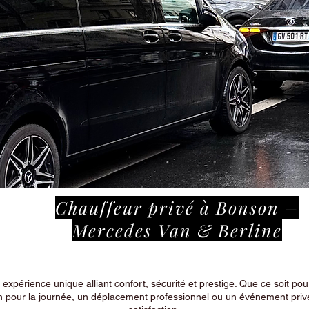
Chauffeur privé à Bonson –
Mercedes Van & Berline
périence unique alliant confort, sécurité et prestige. Que ce soit pour
n pour la journée, un déplacement professionnel ou un événement privé