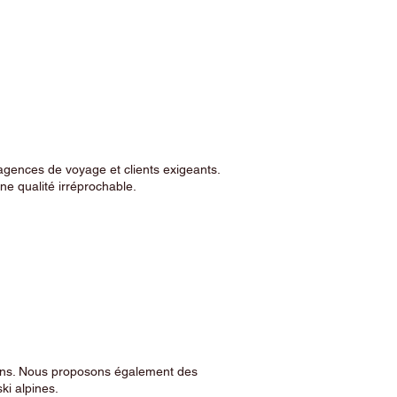
agences de voyage et clients exigeants.
e qualité irréprochable.
sins. Nous proposons également des
ski alpines.