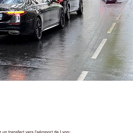
 un transfert vers l’aéroport de Lyon-