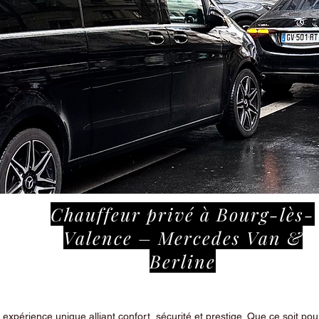
Chauffeur privé à Bourg-lès-
Valence – Mercedes Van &
Berline
périence unique alliant confort, sécurité et prestige. Que ce soit pour