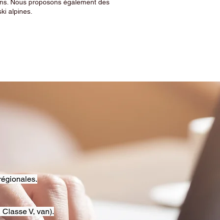
sins. Nous proposons également des
ski alpines.
régionales.
 Classe V, van).