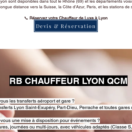
on sont disponibles dans tout le Rhône (69) et les départements voi
longue distance vers la Suisse, la Côte d’Azur, Paris, et les stations de 
📞
Réservez votre Chauffeur de Luxe à Lyon
Devis & Réservation
RB CHAUFFEUR LYON QCM
ous les transferts aéroport et gare ?
nsferts Lyon Saint-Exupéry, Part-Dieu, Perrache et toutes gares 
-vous une mise à disposition pour événements ?
res, journées ou multi-jours, avec véhicules adaptés (Classe S,