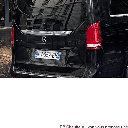
RB Chauffeur Lyon vous propose une ex