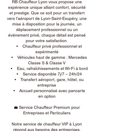
RB Chauffeur Lyon vous propose une
expérience unique alliant confort, sécurité
et prestige. Que ce soit pour un transfert
vers l’aéroport de Lyon-Saint-Exupéry, une
mise à disposition pour la journée, un
déplacement professionnel ou un
événement privé, chaque détail est pensé
pour votre satisfaction.
• Chauffeur privé professionnel et
expérimenté
• Véhicules haut de gamme : Mercedes
Classe S & Classe V
• Eau, rafraîchissements et Wi-Fi à bord
• Service disponible 7j/7 – 24h/24
• Transfert aéroport, gare, hôtel, ou
entreprise
• Accueil personnalisé avec pancarte
en option
💼 Service Chauffeur Premium pour
Entreprises et Particuliers
Notre service de chauffeur VIP à Lyon
répond aux besoins des entreprises,