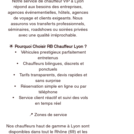
Notre service de chauffeur VIP à Lyon
répond aux besoins des entreprises,
agences événementielles, hôtels, agences
de voyage et clients exigeants. Nous
assurons vos transferts professionnels,
séminaires, roadshows ou soirées privées
avec une qualité irréprochable.
🌟
Pourquoi Choisir RB Chauffeur Lyon ?
• Véhicules prestigieux parfaitement
entretenus
• Chauffeurs bilingues, discrets et
ponctuels
• Tarifs transparents, devis rapides et
sans surprise
• Réservation simple en ligne ou par
téléphone
• Service client réactif et suivi des vols
en temps réel
📍 Zones de service
Nos chauffeurs haut de gamme à Lyon sont
disponibles dans tout le Rhône (69) et les