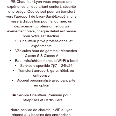
RB Chauffeur Lyon vous propose une
expérience unique alliant confort, sécurité
et prestige. Que ce soit pour un transfert
vers l’aéroport de Lyon-Saint-Exupéry, une
mise à disposition pour la journée, un
déplacement professionnel ou un
événement privé, chaque détail est pensé
pour votre satisfaction.
• Chauffeur privé professionnel et
expérimenté
• Véhicules haut de gamme : Mercedes
Classe S & Classe V
• Eau, rafraîchissements et Wi-Fi à bord
• Service disponible 7j/7 – 24h/24
• Transfert aéroport, gare, hôtel, ou
entreprise
• Accueil personnalisé avec pancarte
en option
💼 Service Chauffeur Premium pour
Entreprises et Particuliers
Notre service de chauffeur VIP à Lyon
répond aux besoins des entreprises,