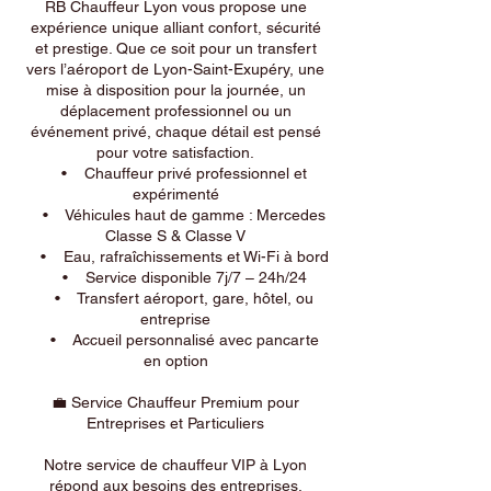
RB Chauffeur Lyon vous propose une
expérience unique alliant confort, sécurité
et prestige. Que ce soit pour un transfert
vers l’aéroport de Lyon-Saint-Exupéry, une
mise à disposition pour la journée, un
déplacement professionnel ou un
événement privé, chaque détail est pensé
pour votre satisfaction.
• Chauffeur privé professionnel et
expérimenté
• Véhicules haut de gamme : Mercedes
Classe S & Classe V
• Eau, rafraîchissements et Wi-Fi à bord
• Service disponible 7j/7 – 24h/24
• Transfert aéroport, gare, hôtel, ou
entreprise
• Accueil personnalisé avec pancarte
en option
💼 Service Chauffeur Premium pour
Entreprises et Particuliers
Notre service de chauffeur VIP à Lyon
répond aux besoins des entreprises,