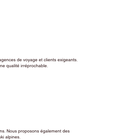
agences de voyage et clients exigeants.
e qualité irréprochable.
sins. Nous proposons également des
ski alpines.