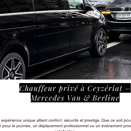
Chauffeur privé à Ceyzériat –
Mercedes Van & Berline
périence unique alliant confort, sécurité et prestige. Que ce soit pour
n pour la journée, un déplacement professionnel ou un événement privé