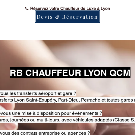
📞
Réservez votre Chauffeur de Luxe à Lyon
Devis & Réservation
RB CHAUFFEUR LYON QCM
ous les transferts aéroport et gare ?
nsferts Lyon Saint-Exupéry, Part-Dieu, Perrache et toutes gares 
-vous une mise à disposition pour événements ?
res, journées ou multi-jours, avec véhicules adaptés (Classe S,
-vous des contrats entreprise ou agences ?