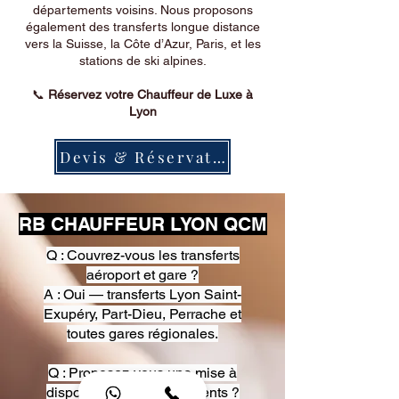
départements voisins. Nous proposons
également des transferts longue distance
vers la Suisse, la Côte d’Azur, Paris, et les
stations de ski alpines.
📞
Réservez votre Chauffeur de Luxe à
Lyon
Devis & Réservation
RB CHAUFFEUR LYON QCM
Q : Couvrez-vous les transferts
aéroport et gare ?
A : Oui — transferts Lyon Saint-
Exupéry, Part-Dieu, Perrache et
toutes gares régionales.
Q : Proposez-vous une mise à
disposition pour événements ?