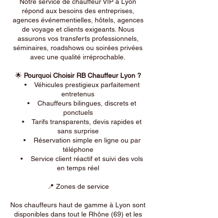
Notre service de chauffeur VIP à Lyon
répond aux besoins des entreprises,
agences événementielles, hôtels, agences
de voyage et clients exigeants. Nous
assurons vos transferts professionnels,
séminaires, roadshows ou soirées privées
avec une qualité irréprochable.
🌟
Pourquoi Choisir RB Chauffeur Lyon ?
• Véhicules prestigieux parfaitement
entretenus
• Chauffeurs bilingues, discrets et
ponctuels
• Tarifs transparents, devis rapides et
sans surprise
• Réservation simple en ligne ou par
téléphone
• Service client réactif et suivi des vols
en temps réel
📍 Zones de service
Nos chauffeurs haut de gamme à Lyon sont
disponibles dans tout le Rhône (69) et les