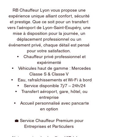
RB Chauffeur Lyon vous propose une
expérience unique alliant confort, sécurité
et prestige. Que ce soit pour un transfert
vers l’aéroport de Lyon-Saint-Exupéry, une
mise à disposition pour la journée, un
déplacement professionnel ou un
événement privé, chaque détail est pensé
pour votre satisfaction.
• Chauffeur privé professionnel et
expérimenté
• Véhicules haut de gamme : Mercedes
Classe S & Classe V
• Eau, rafraîchissements et Wi-Fi à bord
• Service disponible 7j/7 – 24h/24
• Transfert aéroport, gare, hôtel, ou
entreprise
• Accueil personnalisé avec pancarte
en option
💼 Service Chauffeur Premium pour
Entreprises et Particuliers