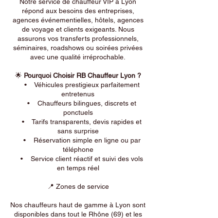
Notre service de chauffeur VIP à Lyon
répond aux besoins des entreprises,
agences événementielles, hôtels, agences
de voyage et clients exigeants. Nous
assurons vos transferts professionnels,
séminaires, roadshows ou soirées privées
avec une qualité irréprochable.
🌟
Pourquoi Choisir RB Chauffeur Lyon ?
• Véhicules prestigieux parfaitement
entretenus
• Chauffeurs bilingues, discrets et
ponctuels
• Tarifs transparents, devis rapides et
sans surprise
• Réservation simple en ligne ou par
téléphone
• Service client réactif et suivi des vols
en temps réel
📍 Zones de service
Nos chauffeurs haut de gamme à Lyon sont
disponibles dans tout le Rhône (69) et les