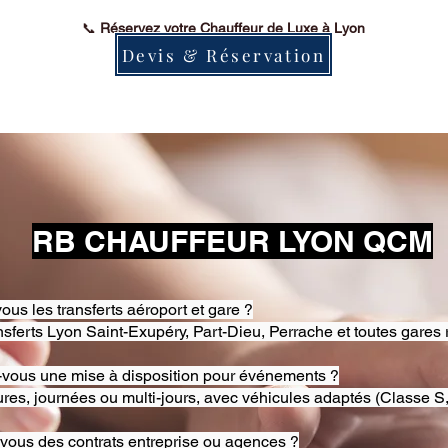
📞
Réservez votre Chauffeur de Luxe à Lyon
Devis & Réservation
RB CHAUFFEUR LYON QCM
ous les transferts aéroport et gare ?
nsferts Lyon Saint-Exupéry, Part-Dieu, Perrache et toutes gares 
-vous une mise à disposition pour événements ?
res, journées ou multi-jours, avec véhicules adaptés (Classe S,
-vous des contrats entreprise ou agences ?