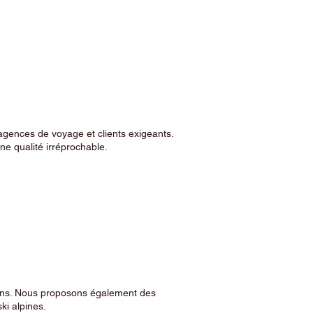
agences de voyage et clients exigeants.
e qualité irréprochable.
sins. Nous proposons également des
ski alpines.