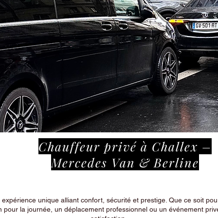
Chauffeur privé à Challex –
Mercedes Van & Berline
périence unique alliant confort, sécurité et prestige. Que ce soit pour
n pour la journée, un déplacement professionnel ou un événement privé