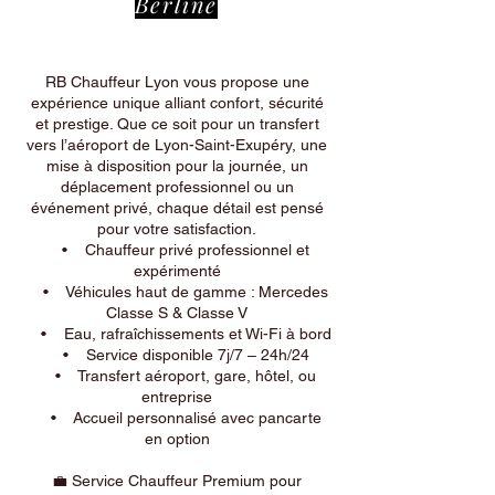
Berline
RB Chauffeur Lyon vous propose une
expérience unique alliant confort, sécurité
et prestige. Que ce soit pour un transfert
vers l’aéroport de Lyon-Saint-Exupéry, une
mise à disposition pour la journée, un
déplacement professionnel ou un
événement privé, chaque détail est pensé
pour votre satisfaction.
• Chauffeur privé professionnel et
expérimenté
• Véhicules haut de gamme : Mercedes
Classe S & Classe V
• Eau, rafraîchissements et Wi-Fi à bord
• Service disponible 7j/7 – 24h/24
• Transfert aéroport, gare, hôtel, ou
entreprise
• Accueil personnalisé avec pancarte
en option
💼 Service Chauffeur Premium pour