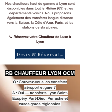
Nos chauffeurs haut de gamme à Lyon sont
disponibles dans tout le Rhône (69) et les
départements voisins. Nous proposons
également des transferts longue distance
vers la Suisse, la Côte d’Azur, Paris, et les
stations de ski alpines.
📞
Réservez votre Chauffeur de Luxe à
Lyon
Devis & Réservation
RB CHAUFFEUR LYON QCM
Q : Couvrez-vous les transferts
aéroport et gare ?
A : Oui — transferts Lyon Saint-
Exupéry, Part-Dieu, Perrache et
toutes gares régionales.