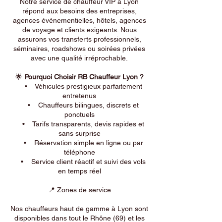
Notre service de chauffeur VIP à Lyon
répond aux besoins des entreprises,
agences événementielles, hôtels, agences
de voyage et clients exigeants. Nous
assurons vos transferts professionnels,
séminaires, roadshows ou soirées privées
avec une qualité irréprochable.
🌟
Pourquoi Choisir RB Chauffeur Lyon ?
• Véhicules prestigieux parfaitement
entretenus
• Chauffeurs bilingues, discrets et
ponctuels
• Tarifs transparents, devis rapides et
sans surprise
• Réservation simple en ligne ou par
téléphone
• Service client réactif et suivi des vols
en temps réel
📍 Zones de service
Nos chauffeurs haut de gamme à Lyon sont
disponibles dans tout le Rhône (69) et les