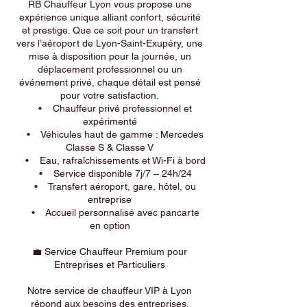
RB Chauffeur Lyon vous propose une
expérience unique alliant confort, sécurité
et prestige. Que ce soit pour un transfert
vers l’aéroport de Lyon-Saint-Exupéry, une
mise à disposition pour la journée, un
déplacement professionnel ou un
événement privé, chaque détail est pensé
pour votre satisfaction.
• Chauffeur privé professionnel et
expérimenté
• Véhicules haut de gamme : Mercedes
Classe S & Classe V
• Eau, rafraîchissements et Wi-Fi à bord
• Service disponible 7j/7 – 24h/24
• Transfert aéroport, gare, hôtel, ou
entreprise
• Accueil personnalisé avec pancarte
en option
💼 Service Chauffeur Premium pour
Entreprises et Particuliers
Notre service de chauffeur VIP à Lyon
répond aux besoins des entreprises,