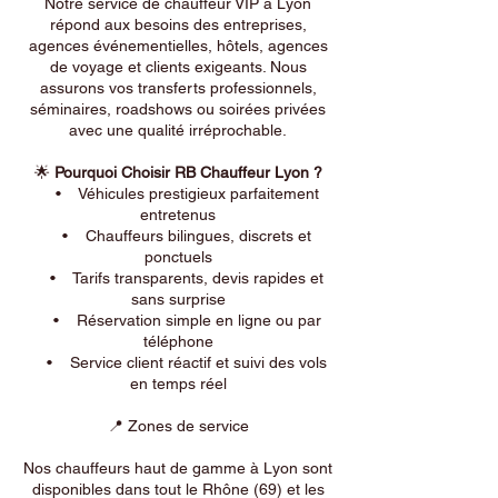
Notre service de chauffeur VIP à Lyon
répond aux besoins des entreprises,
agences événementielles, hôtels, agences
de voyage et clients exigeants. Nous
assurons vos transferts professionnels,
séminaires, roadshows ou soirées privées
avec une qualité irréprochable.
🌟
Pourquoi Choisir RB Chauffeur Lyon ?
• Véhicules prestigieux parfaitement
entretenus
• Chauffeurs bilingues, discrets et
ponctuels
• Tarifs transparents, devis rapides et
sans surprise
• Réservation simple en ligne ou par
téléphone
• Service client réactif et suivi des vols
en temps réel
📍 Zones de service
Nos chauffeurs haut de gamme à Lyon sont
disponibles dans tout le Rhône (69) et les