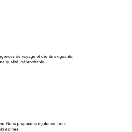
agences de voyage et clients exigeants.
e qualité irréprochable.
sins. Nous proposons également des
ski alpines.