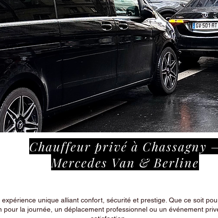
Chauffeur privé à Chassagny 
Mercedes Van & Berline
périence unique alliant confort, sécurité et prestige. Que ce soit pour
n pour la journée, un déplacement professionnel ou un événement privé