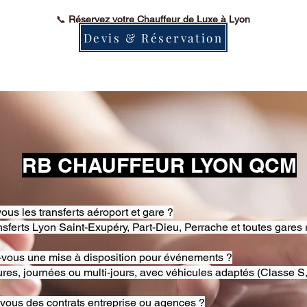
📞
Réservez votre Chauffeur de Luxe à Lyon
Devis & Réservation
RB CHAUFFEUR LYON QCM
ous les transferts aéroport et gare ?
nsferts Lyon Saint-Exupéry, Part-Dieu, Perrache et toutes gares 
-vous une mise à disposition pour événements ?
res, journées ou multi-jours, avec véhicules adaptés (Classe S,
-vous des contrats entreprise ou agences ?